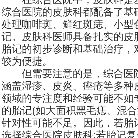
综合医院的皮肤科都配备了基
处理咖啡斑、鲜红斑痣、小型
记。皮肤科医师具备扎实的皮
胎记的初步诊断和基础治疗，
较为便捷。
但需要注意的是，综合医院
涵盖湿疹、皮炎、痤疮等多种
领域的专注度和经验可能不如
的胎记(如大面积黑毛痣、混合
针对性可能不足。因此，若胎
选择综合医院皮肤科;若胎记