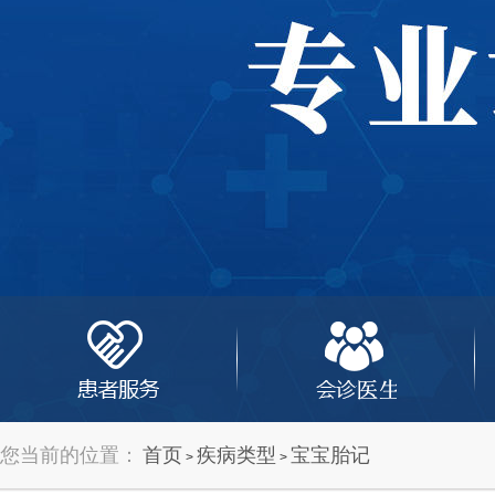
您当前的位置：
首页
疾病类型
宝宝胎记
>
>