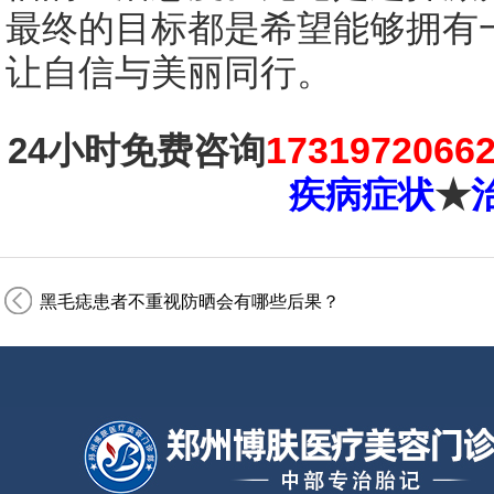
最终的目标都是希望能够拥有
让自信与美丽同行。
1731972066
24小时免费咨询
疾病症状
★
黑毛痣患者不重视防晒会有哪些后果？