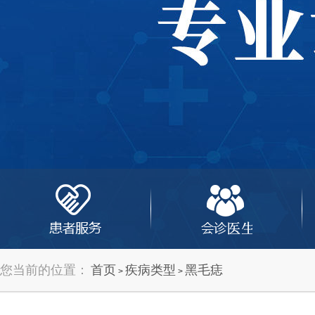
您当前的位置：
首页
疾病类型
黑毛痣
>
>